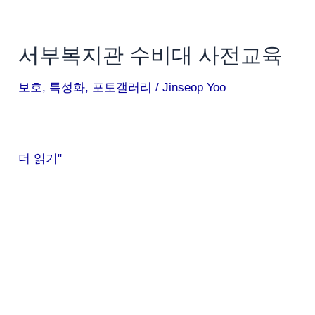
서부복지관 수비대 사전교육
보호
,
특성화
,
포토갤러리
/
Jinseop Yoo
더 읽기"
서
부
복
지
관