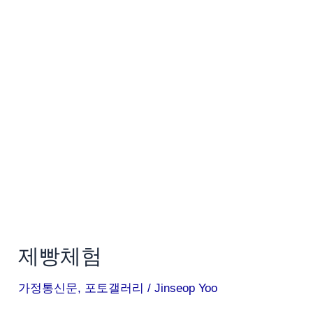
체
험
제빵체험
가정통신문
,
포토갤러리
/
Jinseop Yoo