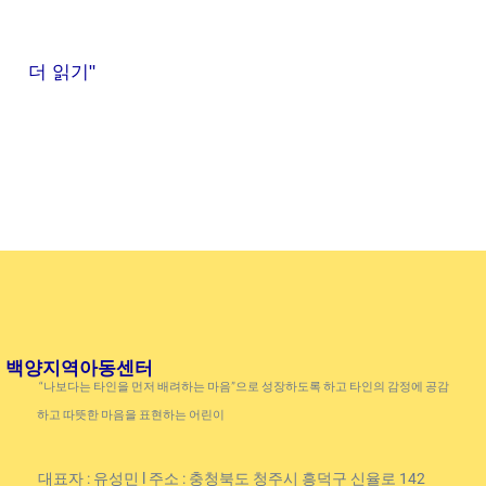
더 읽기"
백양지역아동센터
“나보다는 타인을 먼저 배려하는 마음”으로 성장하도록 하고 타인의 감정에 공감
하고 따뜻한 마음을 표현하는 어린이
대표자 : 유성민 l 주소 : 충청북도 청주시 흥덕구 신율로 142