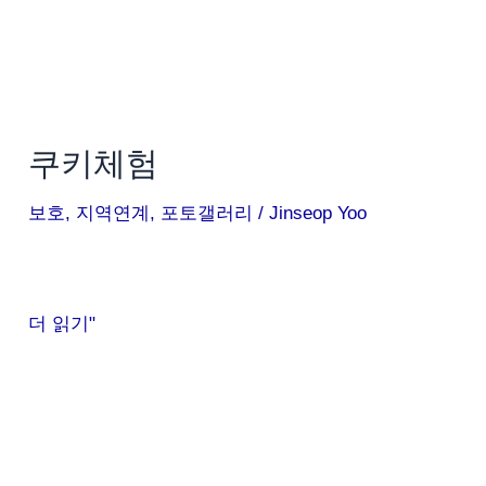
쿠키체험
보호
,
지역연계
,
포토갤러리
/
Jinseop Yoo
더 읽기"
체
험