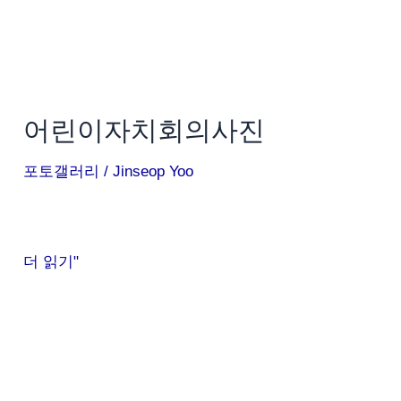
어린이자치회의사진
포토갤러리
/
Jinseop Yoo
더 읽기"
제
빵