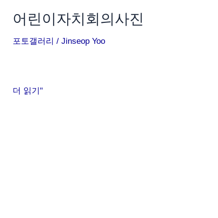
어린이자치회의사진
포토갤러리
/
Jinseop Yoo
더 읽기"
제
빵
체
험