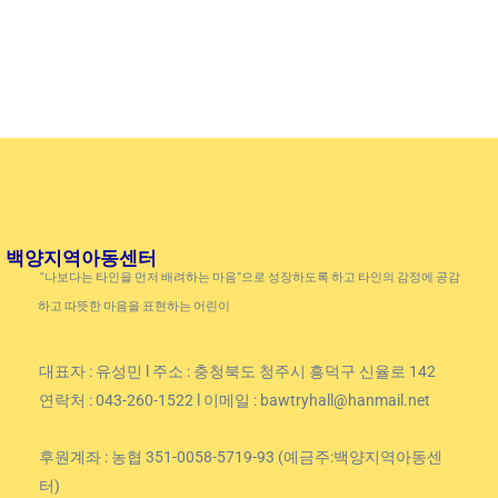
백양지역아동센터
“나보다는 타인을 먼저 배려하는 마음”으로 성장하도록 하고 타인의 감정에 공감
하고 따뜻한 마음을 표현하는 어린이
대표자 : 유성민 l 주소 : 충청북도 청주시 흥덕구 신율로 142
연락처 : 043-260-1522 l 이메일 : bawtryhall@hanmail.net
후원계좌 : 농협 351-0058-5719-93 (예금주:백양지역아동센
터)